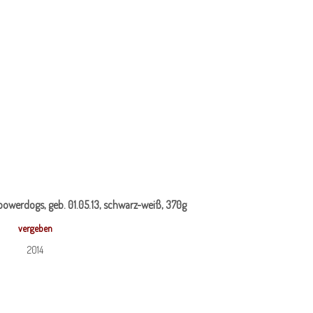
 powerdogs, geb. 01.05.13, schwarz-weiß, 370g
vergeben
2014