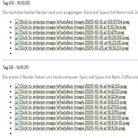
Tag 60 - 16.10.20:
Die nächsten beiden Racker sind nun ausgezogen. Ganz viel Spass mit Nemo und J
Tag 58 - 14.10.20:
Die ersten 3 Racker haben uns heute verlassen. Ganz viel Spass mit Nash, Coffie u