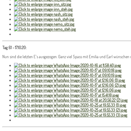
Tag 61 - 17.10.20:
Nun sind die letzten E's ausgezogen. Ganz viel Spass mit Emilia und Earl wünschen 