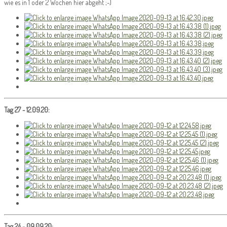
wie es in 1 oder 2 Wochen hier abgeht ;-)
Tag 27 - 12.09.20:
Tag 24 - 09.09.20: