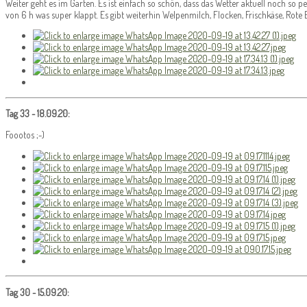
Weiter geht es im Garten. Es ist einfach so schön, dass das Wetter aktuell noch so 
von 6 h was super klappt. Es gibt weiterhin Welpenmilch, Flocken, Frischkäse, Rote 
Tag 33 - 18.09.20:
Foootos ;-)
Tag 30 - 15.09.20: