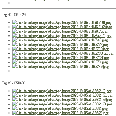
Tag 50 - 06.10.20:
Tag 49 - 05.10.20: