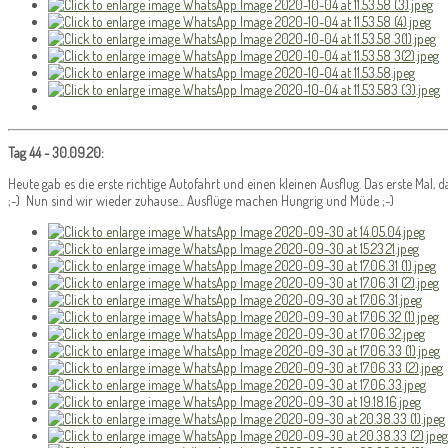
Tag 44 - 30.09.20:
Heute gab es die erste richtige Autofahrt und einen kleinen Ausflug. Das erste Mal,
;-) Nun sind wir wieder zuhause... Ausflüge machen Hungrig und Müde ;-)