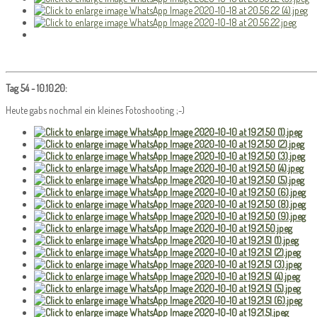
Tag 54 - 10.10.20:
Heute gabs nochmal ein kleines Fotoshooting ;-)