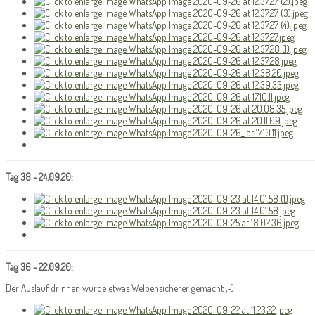
Tag 38 - 24.09.20:
Tag 36 - 22.09.20:
Der Auslauf drinnen wurde etwas Welpensicherer gemacht ;-)