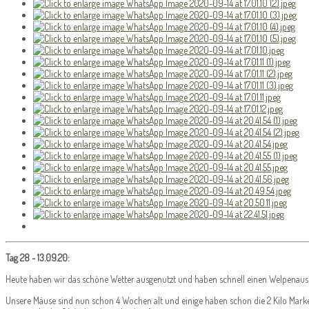
Tag 28 - 13.09.20:
Heute haben wir das schöne Wetter ausgenutzt und haben schnell einen Welpenausl
Unsere Mäuse sind nun schon 4 Wochen alt und einige haben schon die 2 Kilo Ma