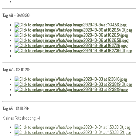
Tag 48 - 04.10.20:
Tag 47 - 03.10.20:
Tag 45 - 01.10.20:
Kleines Fotoshooting ;-)