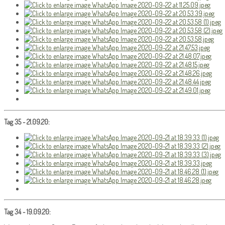
Tag 35 - 21.09.20:
Tag 34 - 19.09.20: