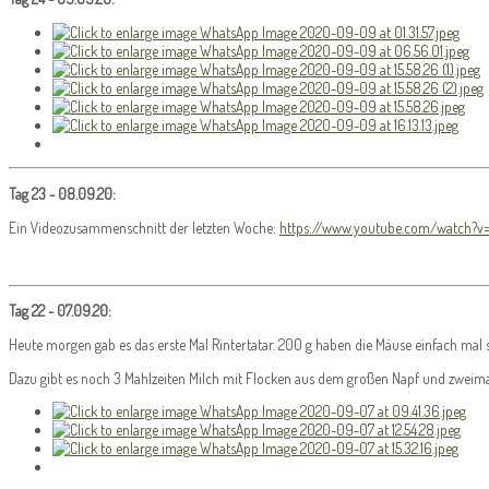
Tag 23 - 08.09.20:
Ein Videozusammenschnitt der letzten Woche:
https://www.youtube.com/watch?v
Tag 22 - 07.09.20:
Heute morgen gab es das erste Mal Rintertatar. 200 g haben die Mäuse einfach mal so
Dazu gibt es noch 3 Mahlzeiten Milch mit Flocken aus dem großen Napf und zweima